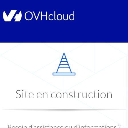
Site en construction
Besoin d'assistance ou d'informations ?